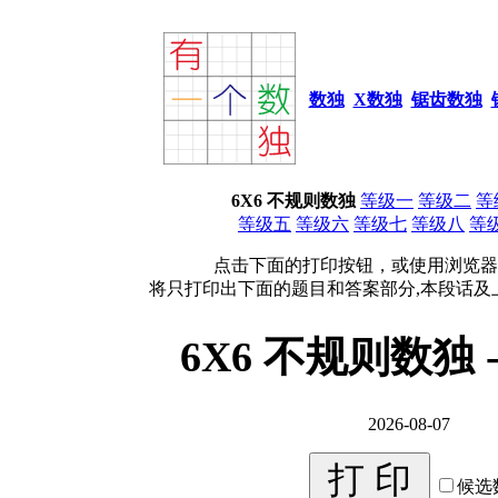
数独
X数独
锯齿数独
6X6 不规则数独
等级一
等级二
等
等级五
等级六
等级七
等级八
等
点击下面的打印按钮，或使用浏览器
将只打印出下面的题目和答案部分,本段话及
6X6 不规则数独 
2026-08-07
候选