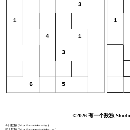
©2026 有一个数独 Shudu
今日数独
( https://cn.sudoku.today )
武士数独
( https://cn.samuraisudoku.com )