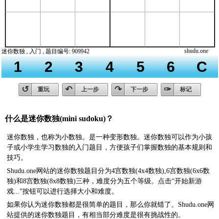
什么是迷你数独(mini sudoku)？
迷你数独，也称为小数独。是一种变形数独。迷你数独可以作为小孩
子或小学生学习数独的入门题目，方便孩子们掌握数独的基本规则和
技巧。
Shudu.one网站的迷你数独题目分为4宫数独(4x4数独),6宫数独(6x6数
独)和8宫数独(8x8数独)三种，难度分为五个等级。点击“开始新游
戏...”按钮可以进行选择大小和难度。
如果你认为迷你数独都是很简单的题目，那么你就错了。Shudu.one网
站提供的迷你数独题目，有相当部分难度是很有挑战性的。