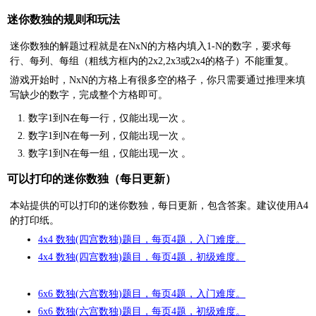
迷你数独的规则和玩法
迷你数独的解题过程就是在NxN的方格内填入1-N的数字，要求每
行、每列、每组（粗线方框内的2x2,2x3或2x4的格子）不能重复。
游戏开始时，NxN的方格上有很多空的格子，你只需要通过推理来填
写缺少的数字，完成整个方格即可。
数字1到N在每一行，仅能出现一次 。
数字1到N在每一列，仅能出现一次 。
数字1到N在每一组，仅能出现一次 。
可以打印的迷你数独（每日更新）
本站提供的可以打印的迷你数独，每日更新，包含答案。建议使用A4
的打印纸。
4x4 数独(四宫数独)题目，每页4题，入门难度。
4x4 数独(四宫数独)题目，每页4题，初级难度。
6x6 数独(六宫数独)题目，每页4题，入门难度。
6x6 数独(六宫数独)题目，每页4题，初级难度。