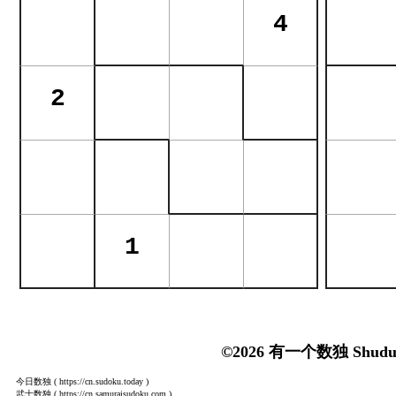
©2026 有一个数独 Shudu
今日数独
( https://cn.sudoku.today )
武士数独
( https://cn.samuraisudoku.com )