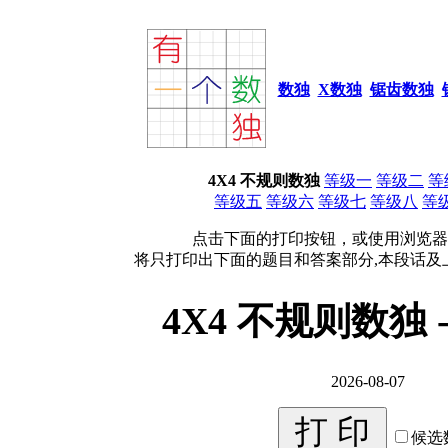
数独
X数独
锯齿数独
4X4 不规则数独
等级一
等级二
等
等级五
等级六
等级七
等级八
等
点击下面的打印按钮，或使用浏览器
将只打印出下面的题目和答案部分,本段话及
4X4 不规则数独 
2026-08-07
候选