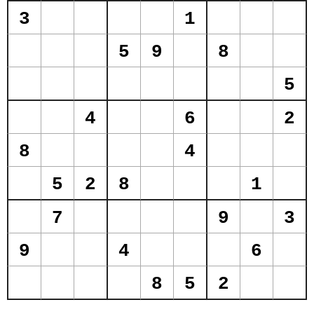
3
1
5
9
8
5
4
6
2
8
4
5
2
8
1
7
9
3
9
4
6
8
5
2