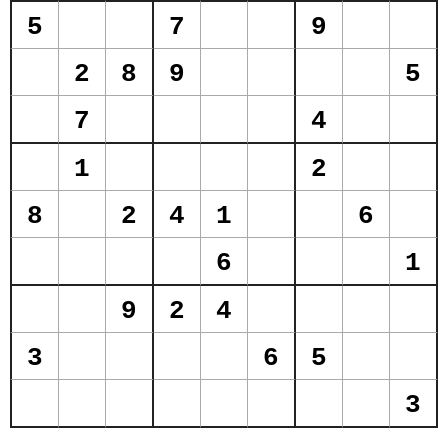
5
7
9
2
8
9
5
7
4
1
2
8
2
4
1
6
6
1
9
2
4
3
6
5
3