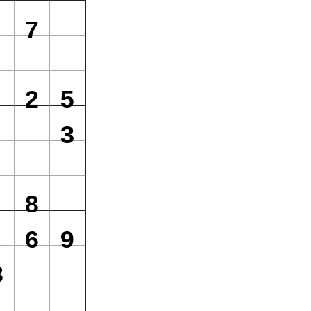
7
2
5
3
8
6
9
8
1