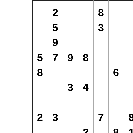
2
8
5
3
9
5
7
9
8
8
6
3
4
2
3
7
2
8