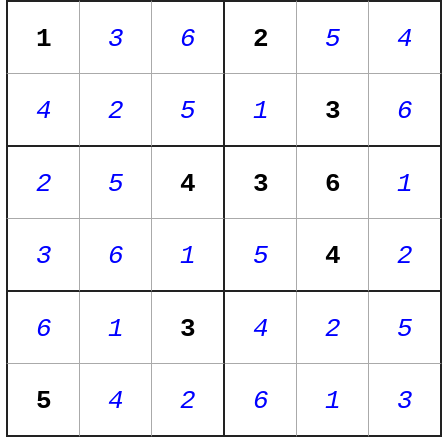
1
3
6
2
5
4
4
2
5
1
3
6
2
5
4
3
6
1
3
6
1
5
4
2
6
1
3
4
2
5
5
4
2
6
1
3