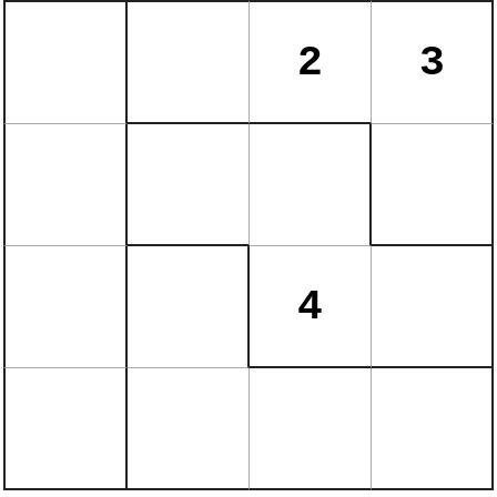
2
3
4