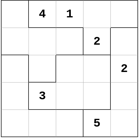
4
1
2
2
3
5