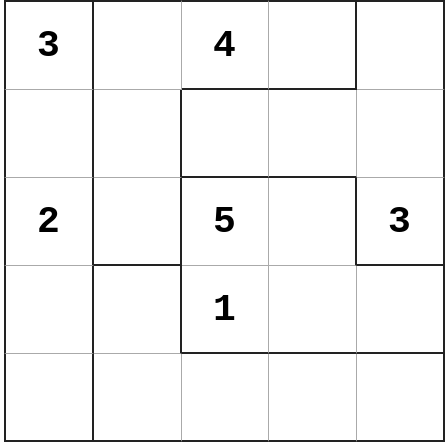
3
4
2
5
3
1