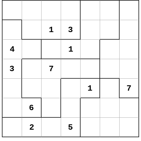
1
3
4
1
3
7
1
7
6
2
5