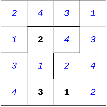
2
4
3
1
1
2
4
3
3
1
2
4
4
3
1
2